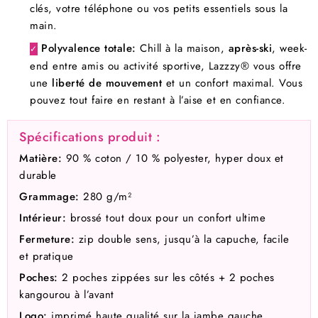
clés, votre téléphone ou vos petits essentiels sous la
main.
Polyvalence totale:
Chill à la maison,
après-ski
, week-
✓
end entre amis ou activité sportive, Lazzzy® vous offre
une
liberté de mouvement
et un confort maximal. Vous
pouvez tout faire en restant à l’aise et en confiance.
Spécifications produit :
Matière:
90 % coton / 10 % polyester, hyper doux et
durable
Grammage:
280 g/m²
Intérieur:
brossé tout doux pour un confort ultime
Fermeture:
zip double sens, jusqu’à la capuche, facile
et pratique
Poches:
2 poches zippées sur les côtés + 2 poches
kangourou à l’avant
Logo:
imprimé haute qualité sur la jambe gauche