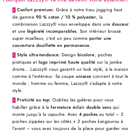
Confort premium:
Grâce à notre tissu jogging haut
✓
de gamme
90 % coton / 10 % polyester
, la
combinaison Lazzzy® vous enveloppe dans une
douceur
et une
légèreté incomparables
. Son intérieur brossé
super moelleux, c’est un peu comme
porter une
couverture douillette en permanence
.
Style ultra-tendance:
Design
bicolore
, poches
✓
pratiques et
logo imprimé haute qualité
sur la jambe
droite… Lazzzy® vous garantit un look stylé, à la maison
comme à l’extérieur. Sa coupe
unisexe
convient à tout le
monde : homme ou femme, Lazzzy® s’adapte à votre
style.
Praticité au top:
Oubliez les galères pour vous
✓
habiller grâce à la
fermeture éclair double sens
qui
monte jusqu’à la capuche. Avec
4 poches
au total – 2
poches zippées sur les côtés + 2 poches kangourou à
l’avant – vous avez toujours de la place pour garder vos