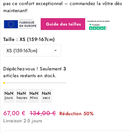
pas ce confort exceptionnel – commandez la vôtre dès
maintenant!
Guide des tailles
Taille : XS (159-167cm)
Dépêchez-vous ! Seulement
3
articles restants en stock.
NaN
NaN
NaN
NaN
Jours
heures
Mins
secs
67,00 €
134,00 €
Réduction 50%
Livraison 2-5 jours