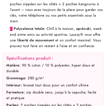
poches zippées sur les côtés + 2 poches kangourou à
l’avant – vous avez toujours de la place pour garder vos
clés, votre téléphone ou vos petits essentiels sous la
main.
Polyvalence totale:
Chill à la maison,
après-ski
, week-
✓
end entre amis ou activité sportive, Lazzzy® vous offre
une
liberté de mouvement
et un confort maximal. Vous
pouvez tout faire en restant à l’aise et en confiance.
Spécifications produit :
Matière:
90 % coton / 10 % polyester, hyper doux et
durable
Grammage:
280 g/m²
Intérieur:
brossé tout doux pour un confort ultime
Fermeture:
zip double sens, jusqu’à la capuche, facile
et pratique
Poches:
2 poches zippées sur les côtés + 2 poches