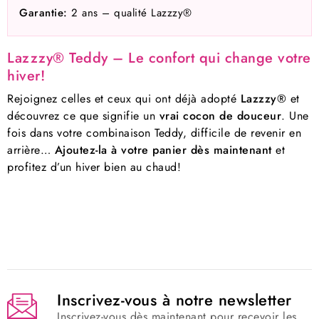
Garantie:
2 ans – qualité Lazzzy®
Lazzzy® Teddy – Le confort qui change votre
hiver!
Rejoignez celles et ceux qui ont déjà adopté
Lazzzy®
et
découvrez ce que signifie un
vrai cocon de douceur
. Une
fois dans votre combinaison Teddy, difficile de revenir en
arrière…
Ajoutez-la à votre panier dès maintenant
et
profitez d’un hiver bien au chaud!
Inscrivez-vous à notre newsletter
Inscrivez-vous dès maintenant pour recevoir les