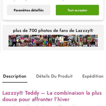
Echange/retour
Retour ou échange de taille, de modèle
Paramètres détaillés
Tout accepter
possible sous 14 jours après réception
plus de 700 photos de fans de Lazzzy®
Description
Détails Du Produit
Expédition
Lazzzy® Teddy – La combinaison la plus
douce pour affronter l’hiver