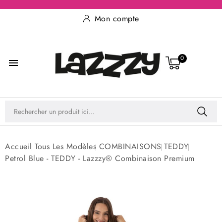
Mon compte
0

Accueil
Tous Les Modèles
COMBINAISONS
TEDDY
Petrol Blue - TEDDY - Lazzzy® Combinaison Premium