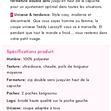
fermeture double sens
jusqu’en haut de la capuche
pour un ajustement optimal dans toutes les situations.
Unisexe & tendance:
Style cosy, moderne et
✓
décontracté. Que vous soyez homme ou femme, la
coupe unisexe Teddy Lazzzy® vous va à merveille. Et
pendant que tout le monde a froid… vous resterez dans
votre petit nuage.
Spécifications produit:
Matière:
100% polyester
Texture:
ultra-douce, chaude, poils de longueur
moyenne
Fermeture:
zip double sens jusqu’en haut de la
capuche
Poches:
2 poches kangourou
Logo:
brodé haute qualité sur la poche gauche
Unisexe:
coupe adaptée à tous