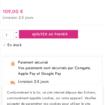
109,00 €
Livraison 2-5 jours
AJOUTER AU PANIER
En stock

Paiement sécurisé
Vos paiements sont sécurisés par Comgate,
Apple Pay et Google Pay
Livraison 2-5 jours
Nous expédions vos colis via Colissimo ou
Conformément à la loi, ce site internet dépose des fichiers,
mondial relais - Livraison offerte à partir de
communément appelés cookies, sur votre appareil. Veuillez
150€
accepter de paramétrer vos cookies pour utiliser le site.