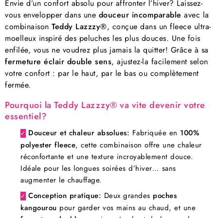
Envie d’un confort absolu pour affronter l’hiver? Laissez-
vous envelopper dans une
douceur incomparable
avec la
combinaison
Teddy Lazzzy®
, conçue dans un fleece ultra-
moelleux inspiré des peluches les plus douces. Une fois
enfilée, vous ne voudrez plus jamais la quitter! Grâce à sa
fermeture éclair double sens
, ajustez-la facilement selon
votre confort : par le haut, par le bas ou complètement
fermée.
Pourquoi la Teddy Lazzzy® va vite devenir votre
essentiel?
Douceur et chaleur absolues:
Fabriquée en
100%
✓
polyester fleece
, cette combinaison offre une chaleur
réconfortante et une texture incroyablement douce.
Idéale pour les longues soirées d’hiver… sans
augmenter le chauffage.
Conception pratique:
Deux grandes
poches
✓
kangourou
pour garder vos mains au chaud, et une