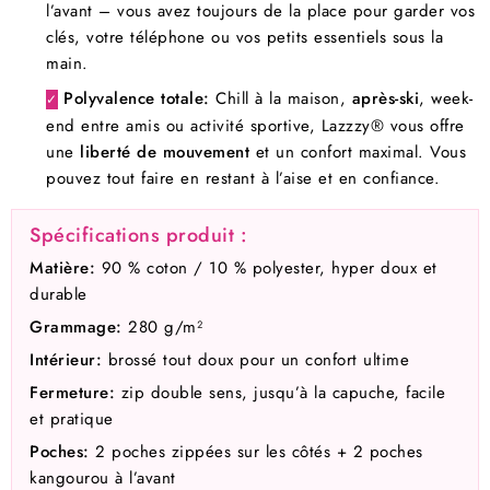
l’avant – vous avez toujours de la place pour garder vos
clés, votre téléphone ou vos petits essentiels sous la
main.
Polyvalence totale:
Chill à la maison,
après-ski
, week-
✓
end entre amis ou activité sportive, Lazzzy® vous offre
une
liberté de mouvement
et un confort maximal. Vous
pouvez tout faire en restant à l’aise et en confiance.
Spécifications produit :
Matière:
90 % coton / 10 % polyester, hyper doux et
durable
Grammage:
280 g/m²
Intérieur:
brossé tout doux pour un confort ultime
Fermeture:
zip double sens, jusqu’à la capuche, facile
et pratique
Poches:
2 poches zippées sur les côtés + 2 poches
kangourou à l’avant