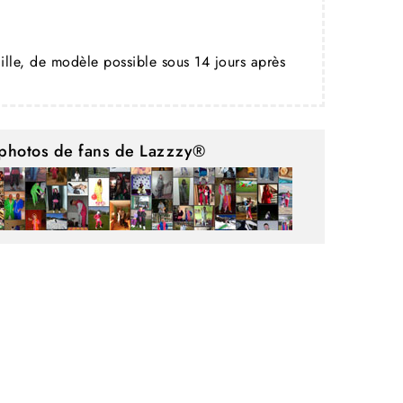
ille, de modèle possible sous 14 jours après
photos de fans de Lazzzy®