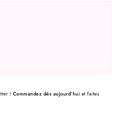
itter !
Commandez dès aujourd’hui
et faites