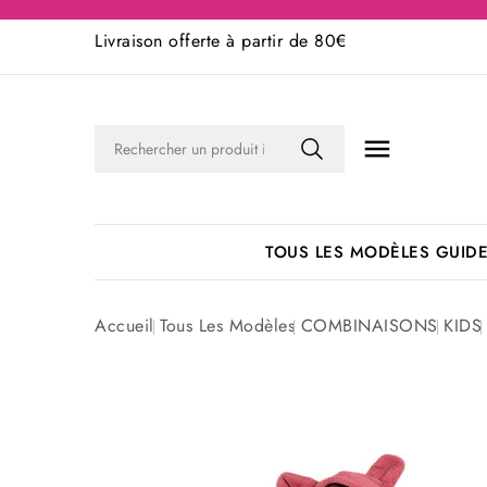
Livraison offerte à partir de 80€

TOUS LES MODÈLES
GUIDE
Accueil
Tous Les Modèles
COMBINAISONS
KIDS