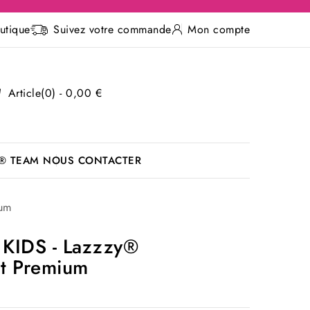
utique
Suivez votre commande
Mon compte
Article(0) - 0,00 €
® TEAM
NOUS CONTACTER
ium
 KIDS - Lazzzy®
t Premium