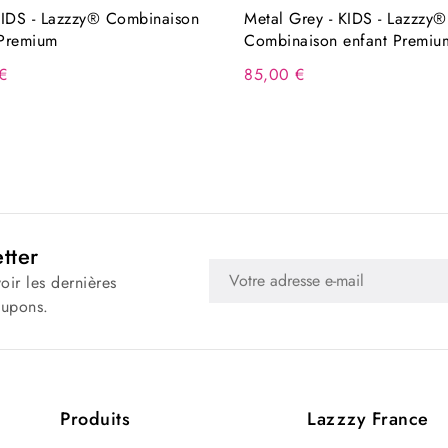
 KIDS - Lazzzy® Combinaison
Metal Grey - KIDS - Lazzzy®
 Premium
Combinaison enfant Premiu
€
85,00 €
tter
oir les dernières
oupons.
Produits
Lazzzy France