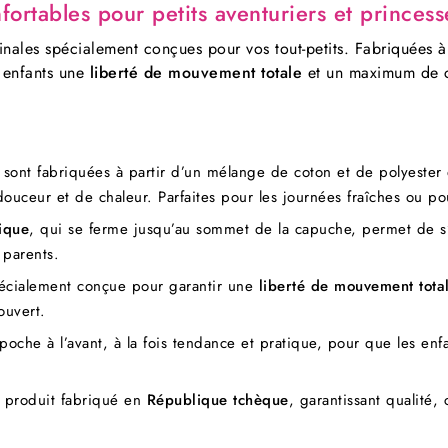
tables pour petits aventuriers et princess
inales spécialement conçues pour vos tout-petits. Fabriquées 
s enfants une
liberté de mouvement totale
et un maximum de co
sont fabriquées à partir d’un mélange de coton et de polyester 
uceur et de chaleur. Parfaites pour les journées fraîches ou po
ique
, qui se ferme jusqu’au sommet de la capuche, permet de s’h
 parents.
cialement conçue pour garantir une
liberté de mouvement tota
ouvert.
che à l’avant, à la fois tendance et pratique, pour que les enfan
 produit fabriqué en
République tchèque
, garantissant qualité,