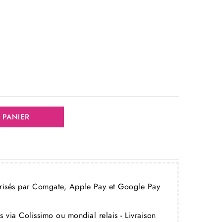
 PANIER
urisés par Comgate, Apple Pay et Google Pay
 via Colissimo ou mondial relais - Livraison