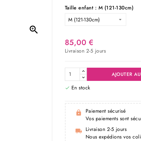
Taille enfant : M (121-130cm)

85,00 €
Livraison 2-5 jours
AJOUTER AU
En stock

Paiement sécurisé
Vos paiements sont séc
Livraison 2-5 jours
Nous expédions vos colis