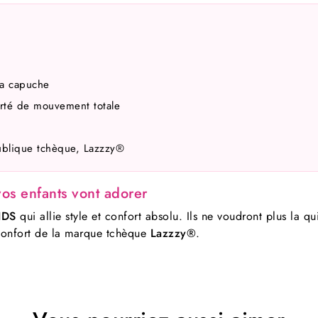
la capuche
erté de mouvement totale
ublique tchèque, Lazzzy®
s enfants vont adorer
IDS
qui allie style et confort absolu. Ils ne voudront plus la qu
le confort de la marque tchèque
Lazzzy®
.