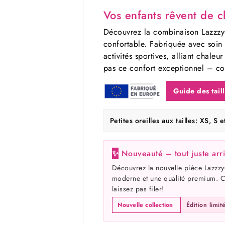
Vos enfants rêvent de c
Découvrez la combinaison Lazzzy® 
confortable. Fabriquée avec soin 
activités sportives, alliant chale
pas ce confort exceptionnel – c
Guide des tail
Petites oreilles aux tailles: XS, S 
✨
Nouveauté – tout juste arr
Découvrez la nouvelle pièce Lazzzy®
moderne et une qualité premium. Ce
laissez pas filer!
Nouvelle collection
Édition limit