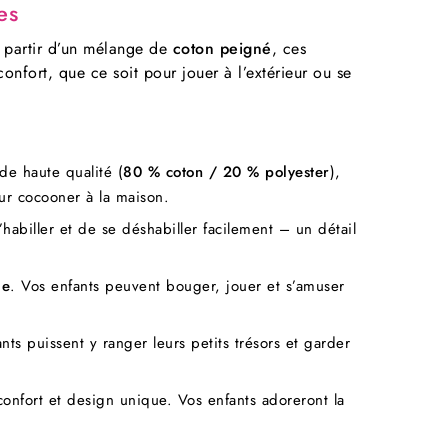
es
à partir d’un mélange de
coton peigné
, ces
nfort, que ce soit pour jouer à l’extérieur ou se
de haute qualité (
80 % coton / 20 % polyester
),
ur cocooner à la maison.
abiller et de se déshabiller facilement – un détail
le
. Vos enfants peuvent bouger, jouer et s’amuser
ts puissent y ranger leurs petits trésors et garder
 confort et design unique. Vos enfants adoreront la