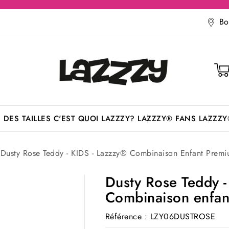
Bo
 DES TAILLES
C'EST QUOI LAZZZY?
LAZZZY® FANS
LAZZZY
Dusty Rose Teddy - KIDS - Lazzzy® Combinaison Enfant Prem
Dusty Rose Teddy -
Combinaison enfan
Référence
: LZY06DUSTROSE