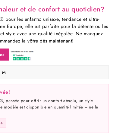
haleur et de confort au quotidien?
pour les enfants: unisexe, tendance et ultra-
en Europe, elle est parfaite pour la détente ou les
ur et style avec une qualité inégalée. Ne manquez
ommandez la vôtre dès maintenant!
les
et M
ivée!
, pensée pour offrir un confort absolu, un style
 modèle est disponible en quantité limitée – ne le
ée