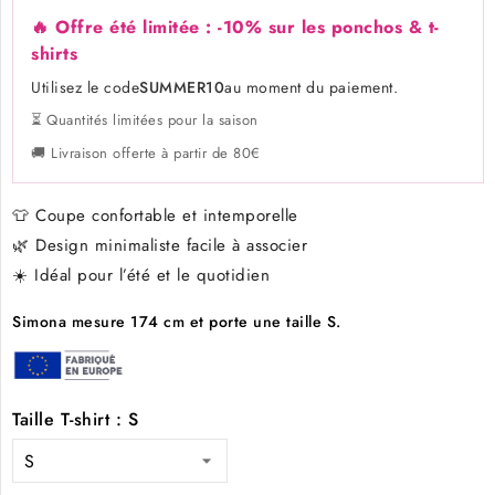
🔥 Offre été limitée : -10% sur les ponchos & t-
shirts
Utilisez le code
SUMMER10
au moment du paiement.
⏳ Quantités limitées pour la saison
🚚 Livraison offerte à partir de 80€
👕 Coupe confortable et intemporelle
🌿 Design minimaliste facile à associer
☀️ Idéal pour l’été et le quotidien
Simona mesure 174 cm et porte une taille S.
Taille T-shirt : S