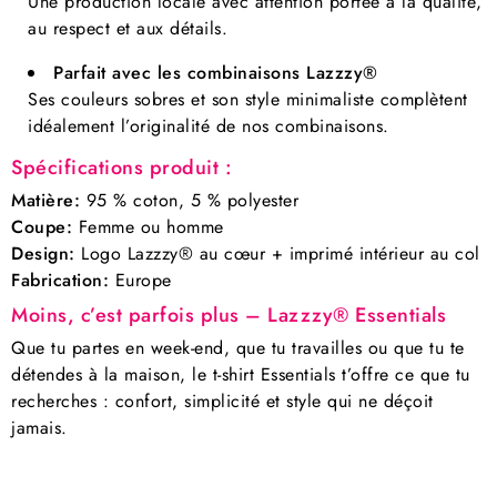
Une production locale avec attention portée à la qualité,
au respect et aux détails.
Parfait avec les combinaisons Lazzzy®
Ses couleurs sobres et son style minimaliste complètent
idéalement l’originalité de nos combinaisons.
Spécifications produit :
Matière:
95 % coton, 5 % polyester
Coupe:
Femme ou homme
Design:
Logo Lazzzy® au cœur + imprimé intérieur au col
Fabrication:
Europe
Moins, c’est parfois plus – Lazzzy® Essentials
Que tu partes en week-end, que tu travailles ou que tu te
détendes à la maison, le t-shirt Essentials t’offre ce que tu
recherches : confort, simplicité et style qui ne déçoit
jamais.